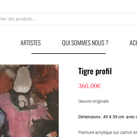
he
ARTISTES
QUI SOMMES NOUS ?
AC
Tigre profil
360.00
€
Oeuvre originale
Dimensions : 49 X 39 cm avec 
Peinture acrylique sur carton k