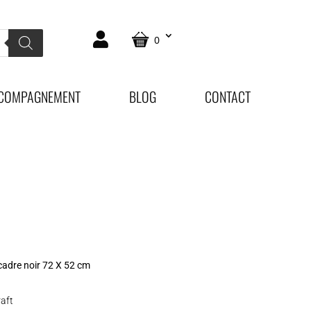
0
COMPAGNEMENT
BLOG
CONTACT
cadre noir 72 X 52 cm
raft