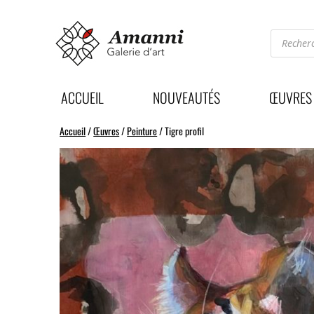
Recherc
de
produits
ACCUEIL
NOUVEAUTÉS
ŒUVRES
Accueil
/
Œuvres
/
Peinture
/ Tigre profil