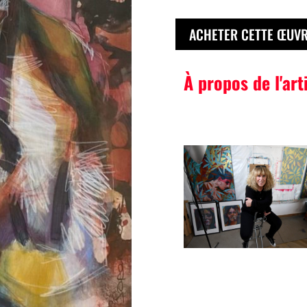
ACHETER CETTE ŒUV
À propos de l'art