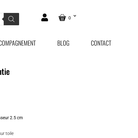
0
COMPAGNEMENT
BLOG
CONTACT
ntie
sseur 2.5 cm
ur toile