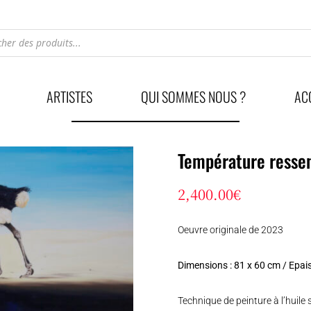
he
ARTISTES
QUI SOMMES NOUS ?
AC
Température resse
2,400.00
€
Oeuvre originale de 2023
Dimensions : 81 x 60 cm / Epai
Technique de peinture à l’huile s