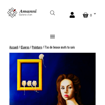
0
Accueil
/
Œuvres
/
Peinture
/ T’as de beaux œufs tu sais