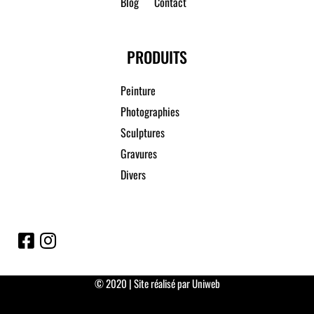
Blog
Contact
PRODUITS
Peinture
Photographies
Sculptures
Gravures
Divers
© 2020 | Site réalisé par Uniweb