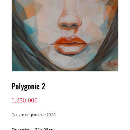
Polygonie 2
1,250.00
€
Oeuvre originale de 2023
Dimensions : 72 x 93 cm