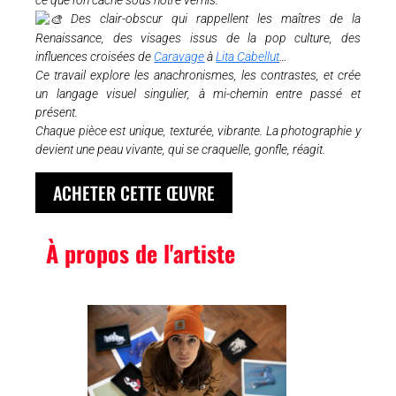
ce que l’on cache sous notre vernis.
Des clair-obscur qui rappellent les maîtres de la
Renaissance, des visages issus de la pop culture, des
influences croisées de
Caravage
à
Lita Cabellut
…
Ce travail explore les anachronismes, les contrastes, et crée
un langage visuel singulier, à mi-chemin entre passé et
présent.
Chaque pièce est unique, texturée, vibrante. La photographie y
devient une peau vivante, qui se craquelle, gonfle, réagit.
ACHETER CETTE ŒUVRE
À propos de l'artiste