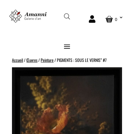
0
Accueil
/
Œuvres
/
Peinture
/ PIGMENTS : SOUS LE VERNIS” #7