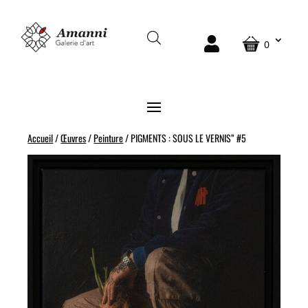
0
Accueil
/
Œuvres
/
Peinture
/ PIGMENTS : SOUS LE VERNIS” #5