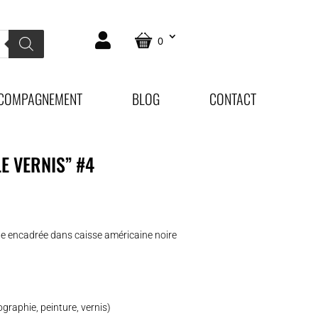
0
COMPAGNEMENT
BLOG
CONTACT
E VERNIS” #4
ue encadrée dans caisse américaine noire
ographie, peinture, vernis)