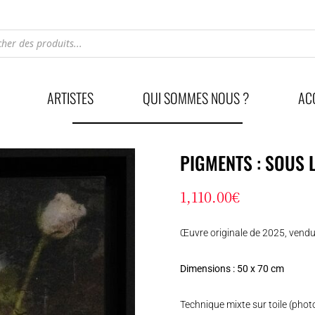
he
ARTISTES
QUI SOMMES NOUS ?
AC
PIGMENTS : SOUS L
1,110.00
€
Œuvre originale de 2025, vend
Dimensions : 50 x 70 cm
Technique mixte sur toile (phot