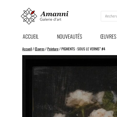
Recherc
de
produits
ACCUEIL
NOUVEAUTÉS
ŒUVRES
Accueil
/
Œuvres
/
Peinture
/ PIGMENTS : SOUS LE VERNIS” #4