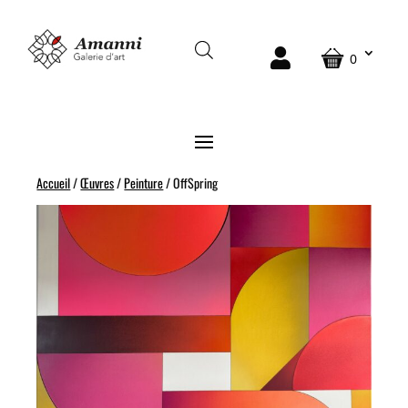
0
Accueil
/
Œuvres
/
Peinture
/ OffSpring