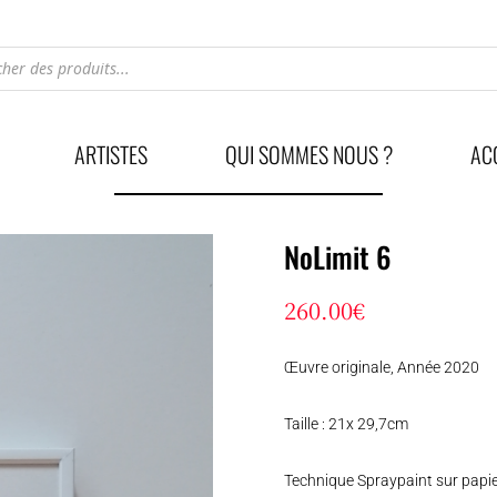
he
ARTISTES
QUI SOMMES NOUS ?
AC
NoLimit 6
260.00
€
Œuvre originale, Année 2020
Taille : 21x 29,7cm
Technique Spraypaint sur papi