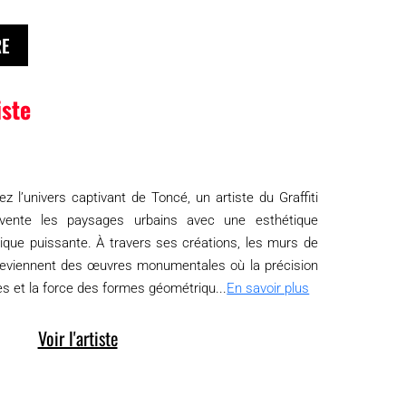
RE
iste
z l’univers captivant de Toncé, un artiste du Graffiti
nvente les paysages urbains avec une esthétique
ique puissante. À travers ses créations, les murs de
e deviennent des œuvres monumentales où la précision
es et la force des formes géométriqu...
En savoir plus
Voir l'artiste