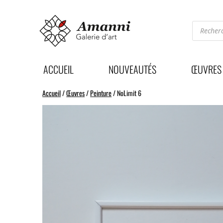
Recherc
de
produits
ACCUEIL
NOUVEAUTÉS
ŒUVRES
Accueil
/
Œuvres
/
Peinture
/ NoLimit 6