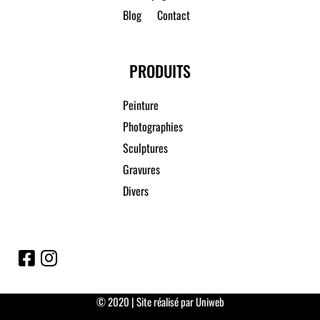
Blog
Contact
PRODUITS
Peinture
Photographies
Sculptures
Gravures
Divers
© 2020 | Site réalisé par Uniweb