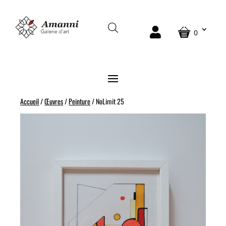
0
Accueil
/
Œuvres
/
Peinture
/ NoLimit 25