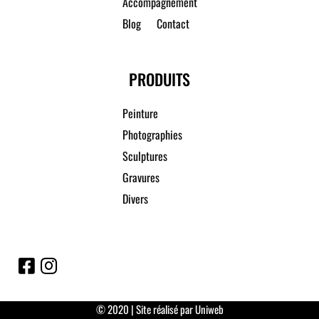
Accompagnement
Blog
Contact
PRODUITS
Peinture
Photographies
Sculptures
Gravures
Divers
© 2020 | Site réalisé par Uniweb