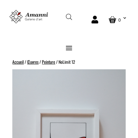
0
Accueil
/
Œuvres
/
Peinture
/ NoLimit 12