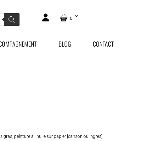
0
COMPAGNEMENT
BLOG
CONTACT
s gras, peinture à l’huile sur papier [canson ou ingres]