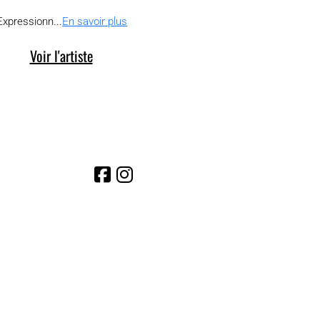
Expressionn...
En savoir plus
Voir l'artiste