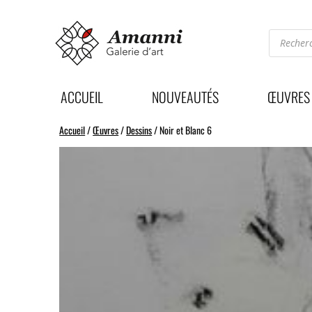
Recherc
de
produits
ACCUEIL
NOUVEAUTÉS
ŒUVRES
Accueil
/
Œuvres
/
Dessins
/ Noir et Blanc 6