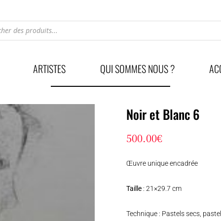
he
ARTISTES
QUI SOMMES NOUS ?
AC
Noir et Blanc 6
500.00
€
Œuvre unique encadrée
Taille
: 21×29.7 cm
Technique : Pastels secs, pastel