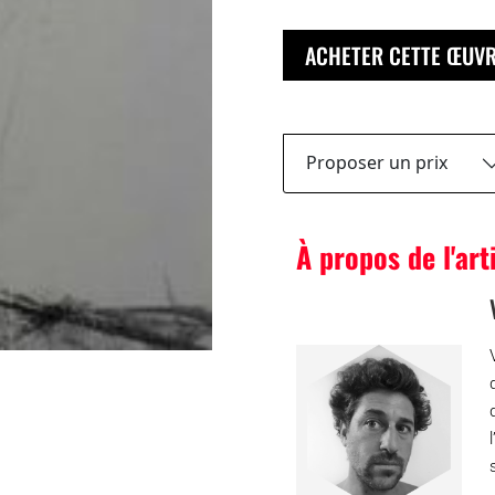
ACHETER CETTE ŒUV
Proposer un prix
À propos de l'art