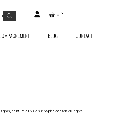
0
COMPAGNEMENT
BLOG
CONTACT
s gras, peinture à l’huile sur papier [canson ou ingres]