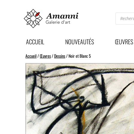
Recherc
de
produits
ACCUEIL
NOUVEAUTÉS
ŒUVRES
Accueil
/
Œuvres
/
Dessins
/ Noir et Blanc 5