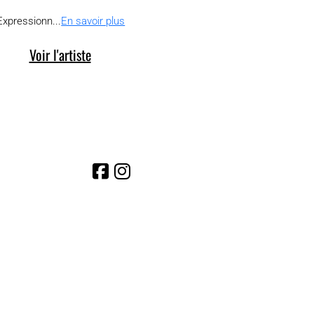
Expressionn...
En savoir plus
Voir l'artiste