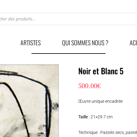
he
ARTISTES
QUI SOMMES NOUS ?
AC
Noir et Blanc 5
500.00
€
Œuvre unique encadrée
Taille
: 21×29.7 cm
Technique : Pastels secs, pastel