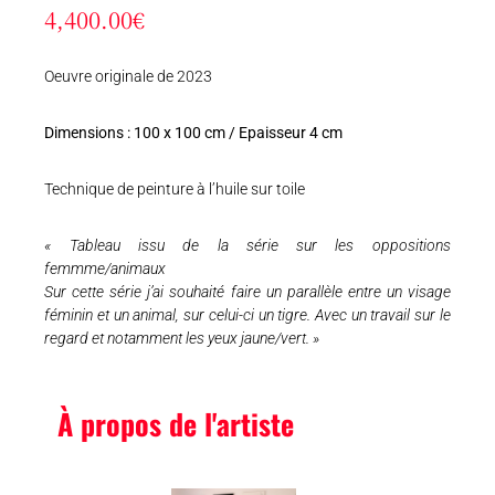
4,400.00
€
Oeuvre originale de 2023
Dimensions : 100 x 100 cm / Epaisseur 4 cm
Technique de peinture à l’huile sur toile
« Tableau issu de la série sur les oppositions
femmme/animaux
Sur cette série j’ai souhaité faire un parallèle entre un visage
féminin et un animal, sur celui-ci un tigre. Avec un travail sur le
regard et notamment les yeux jaune/vert. »
À propos de l'artiste