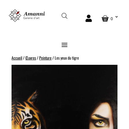
VENDU
0
Accueil
/
Œuvres
/
Peinture
/ Les yeux du tigre