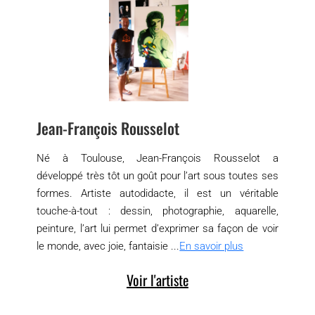
Jean-François Rousselot
Né à Toulouse, Jean-François Rousselot a
développé très tôt un goût pour l’art sous toutes ses
formes. Artiste autodidacte, il est un véritable
touche-à-tout : dessin, photographie, aquarelle,
peinture, l’art lui permet d’exprimer sa façon de voir
le monde, avec joie, fantaisie ...
En savoir plus
Voir l'artiste