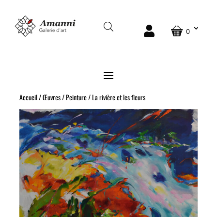
0
Accueil
/
Œuvres
/
Peinture
/ La rivière et les fleurs