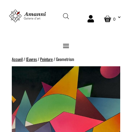
0
Accueil
/
Œuvres
/
Peinture
/ Geometrism