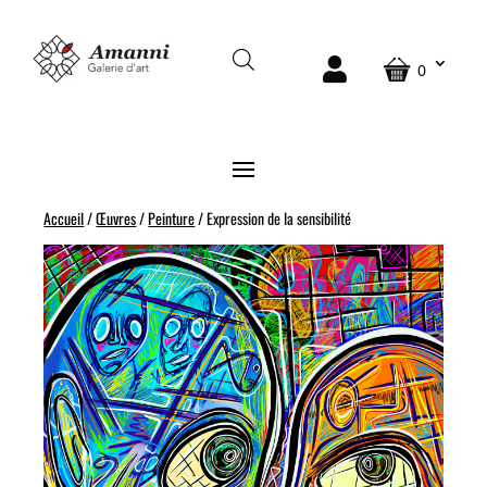
0
Accueil
/
Œuvres
/
Peinture
/ Expression de la sensibilité