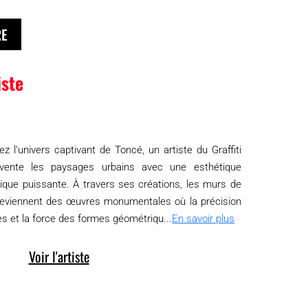
RE
iste
z l’univers captivant de Toncé, un artiste du Graffiti
nvente les paysages urbains avec une esthétique
ique puissante. À travers ses créations, les murs de
e deviennent des œuvres monumentales où la précision
es et la force des formes géométriqu...
En savoir plus
Voir l'artiste