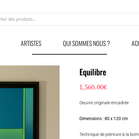
he
ARTISTES
QUI SOMMES NOUS ?
AC
Equilibre
1,560.00
€
Oeuvre originale encadrée
Dimensions : 80 x 120 cm
Technique de peinture à la bomb