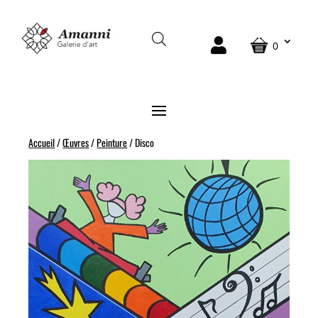
0
Accueil
/
Œuvres
/
Peinture
/ Disco