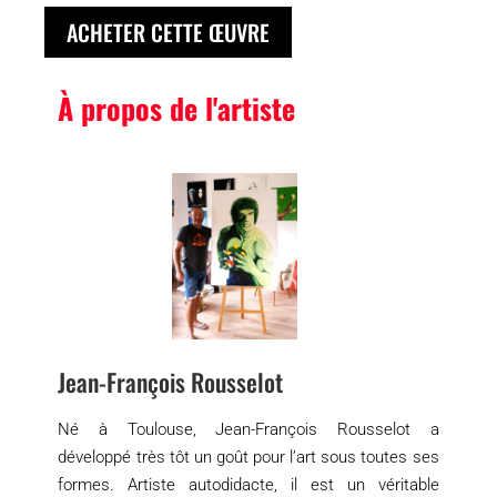
ACHETER CETTE ŒUVRE
À propos de l'artiste
Jean-François Rousselot
Né à Toulouse, Jean-François Rousselot a
développé très tôt un goût pour l’art sous toutes ses
formes. Artiste autodidacte, il est un véritable