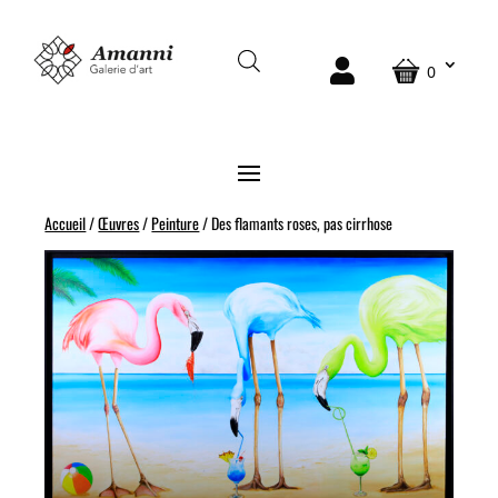
0
Accueil
/
Œuvres
/
Peinture
/ Des flamants roses, pas cirrhose