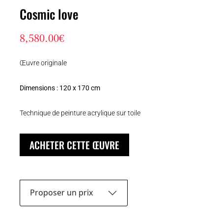
Cosmic love
8,580.00
€
Œuvre originale
Dimensions :
120 x 170 cm
Technique de peinture acrylique sur toile
ACHETER CETTE ŒUVRE
Proposer un prix